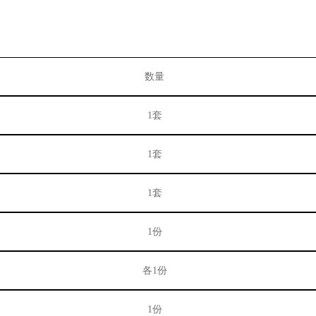
数量
1
套
1
套
1
套
1
份
各
1
份
1
份