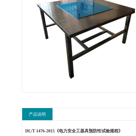
产品说明
DL/T 1476-2015《电力
安全
工器具预防性试验规程》