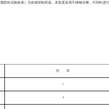
器具预防性试验标准）为依据研制而成。本装置采用不锈钢水槽，可同时进
数
量
1
4